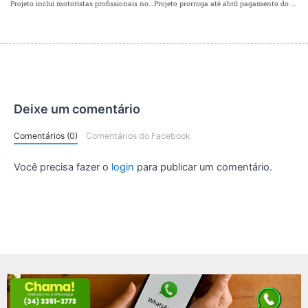
Projeto inclui motoristas profissionais no primeiro grupo a ser vacinado contra Covid-19
Projeto prorroga até abril pagamento do auxílio emergencial, com valor de R$ 600
Deixe um comentário
Comentários (0)
Comentários do Facebook
Você precisa fazer o
login
para publicar um comentário.