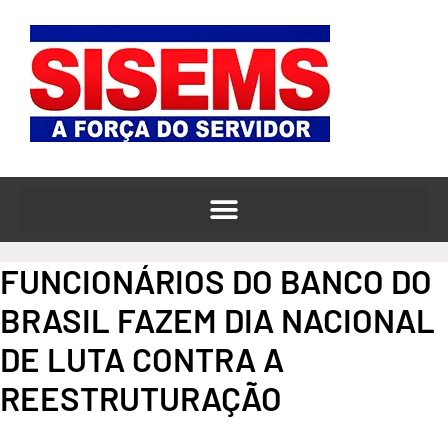
o
Ir
conteúdo
para
o
conteúdo
FUNCIONÁRIOS DO BANCO DO
BRASIL FAZEM DIA NACIONAL
DE LUTA CONTRA A
REESTRUTURAÇÃO