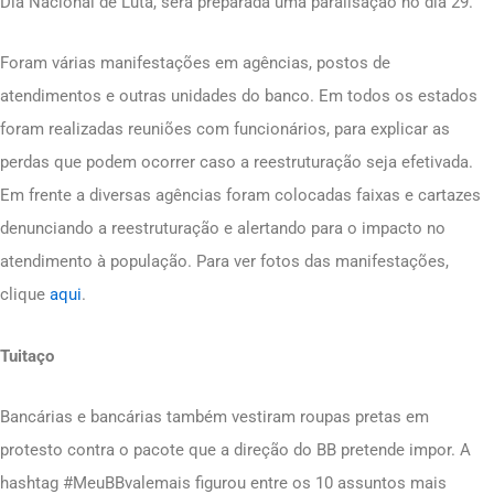
Dia Nacional de Luta, será preparada uma paralisação no dia 29.
Foram várias manifestações em agências, postos de
atendimentos e outras unidades do banco. Em todos os estados
foram realizadas reuniões com funcionários, para explicar as
perdas que podem ocorrer caso a reestruturação seja efetivada.
Em frente a diversas agências foram colocadas faixas e cartazes
denunciando a reestruturação e alertando para o impacto no
atendimento à população. Para ver fotos das manifestações,
clique
aqui
.
Tuitaço
Bancárias e bancárias também vestiram roupas pretas em
protesto contra o pacote que a direção do BB pretende impor. A
hashtag #MeuBBvalemais figurou entre os 10 assuntos mais