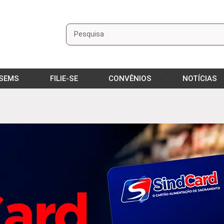
Pesquisar
ISEMS
FILIE-SE
CONVÊNIOS
NOTÍCIAS