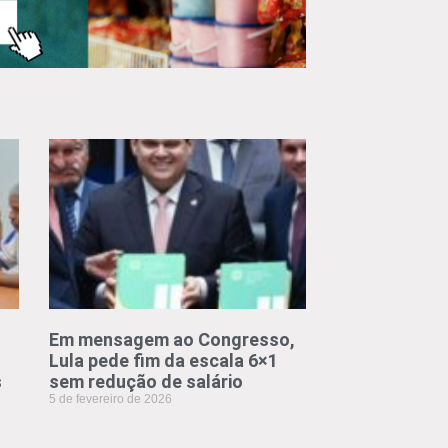
Em mensagem ao Congresso,
Lula pede fim da escala 6×1
s
sem redução de salário
5 de fevereiro de 2026