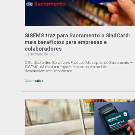
SISEMS traz para Sacramento o SindCard:
mais benefícios para empresas e
colaboradores
18 de maio de 2026
O Sindicato dos Servidores Públicos Municipais de Sacramento –
SISEMS, dá mais um importante passo em prol do
desenvolvimento econômico
Leia mais »