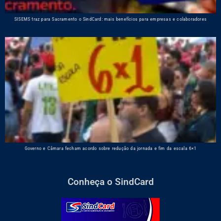
SISEMS traz para Sacramento o SindCard: mais benefícios para empresas e colaboradores
Governo e Câmara fecham acordo sobre redução da jornada e fim da escala 6×1
Conheça o SindCard