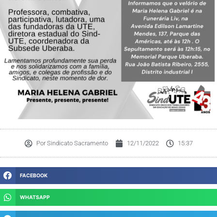
Por
Sindicato Sacramento
12/11/2022
15:37
FACEBOOK
WHATSAPP