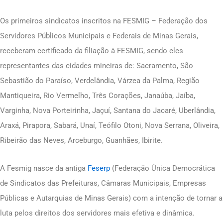
Os primeiros sindicatos inscritos na FESMIG – Federação dos
Servidores Públicos Municipais e Federais de Minas Gerais,
receberam certificado da filiação à FESMIG, sendo eles
representantes das cidades mineiras de: Sacramento, São
Sebastião do Paraíso, Verdelândia, Várzea da Palma, Região
Mantiqueira, Rio Vermelho, Três Corações, Janaúba, Jaíba,
Varginha, Nova Porteirinha, Jaçuí, Santana do Jacaré, Uberlândia,
Araxá, Pirapora, Sabará, Unaí, Teófilo Otoni, Nova Serrana, Oliveira,
Ribeirão das Neves, Arceburgo, Guanhães, Ibirite.
A Fesmig nasce da antiga
Feserp
(Federação Única Democrática
de Sindicatos das Prefeituras, Câmaras Municipais, Empresas
Públicas e Autarquias de Minas Gerais) com a intenção de tornar a
luta pelos direitos dos servidores mais efetiva e dinâmica.