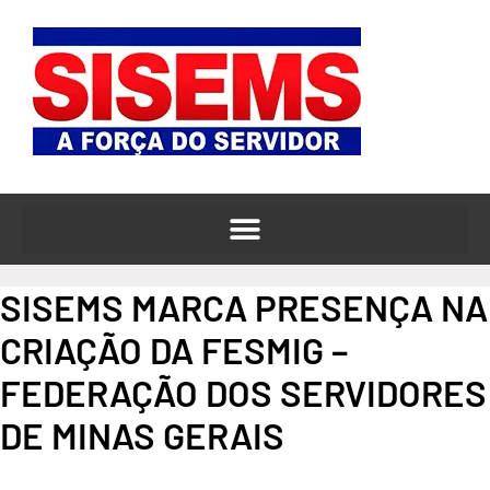
o
Ir
conteúdo
para
o
conteúdo
SISEMS MARCA PRESENÇA NA
CRIAÇÃO DA FESMIG –
FEDERAÇÃO DOS SERVIDORES
DE MINAS GERAIS