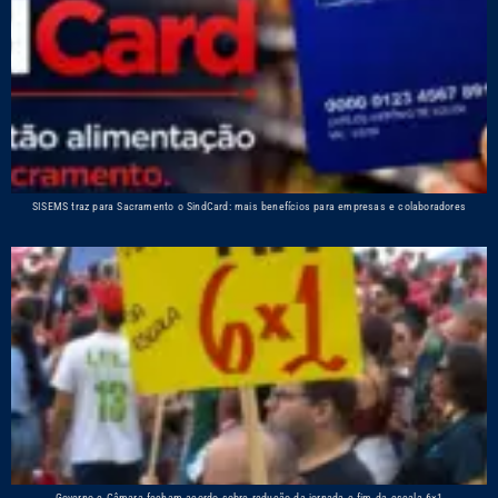
SISEMS traz para Sacramento o SindCard: mais benefícios para empresas e colaboradores
Governo e Câmara fecham acordo sobre redução da jornada e fim da escala 6×1