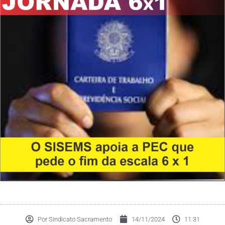
Por
Sindicato Sacramento
14/11/2024
11:31