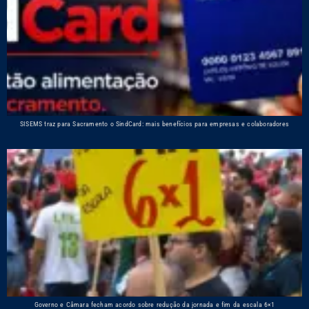
SISEMS traz para Sacramento o SindCard: mais benefícios para empresas e colaboradores
Governo e Câmara fecham acordo sobre redução da jornada e fim da escala 6×1